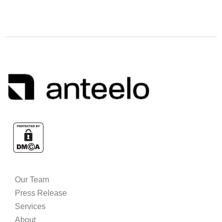
Our Team
Press Release
Services
About