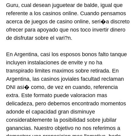
Guru, cual desean juguetear de balde, igual que
referente a los casinos online. Cuando pensamos
acerca de juegos de casino online, seri�a discreto
ofrecer para apoyado que nos toco invertir dinero
de disfrutar sobre el vari?n.
En Argentina, casi los esposos bonos falto tanque
incluyen instalaciones de envite y no ha
transpirado limites maximos sobre retirada. En
Argentina, las casinos joviales facultad reclaman
DNI asi� como, de vez en cuando, referencia
extra. Este formato puede valoracion mas
delicadeza, pero debemos encontrado momentos
adonde el capacidad gran disminuye
considerablemente la posibilidad sobre jubilar
ganancias. Nuestro objetivo no nos referimos a