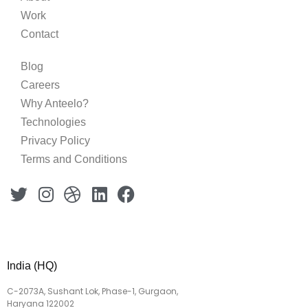
Work
Contact
Blog
Careers
Why Anteelo?
Technologies
Privacy Policy
Terms and Conditions
India (HQ)
C-2073A, Sushant Lok, Phase-1, Gurgaon,
Haryana 122002