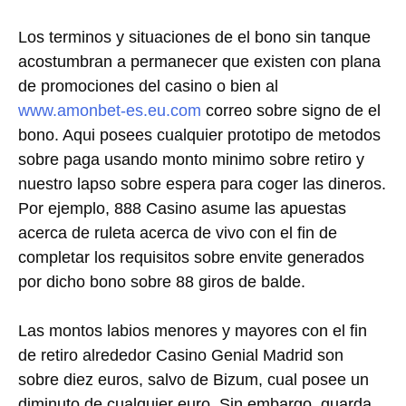
Los terminos y situaciones de el bono sin tanque
acostumbran a permanecer que existen con plana
de promociones del casino o bien al
www.amonbet-es.eu.com
correo sobre signo de el
bono. Aqui posees cualquier prototipo de metodos
sobre paga usando monto minimo sobre retiro y
nuestro lapso sobre espera para coger las dineros.
Por ejemplo, 888 Casino asume las apuestas
acerca de ruleta acerca de vivo con el fin de
completar los requisitos sobre envite generados
por dicho bono sobre 88 giros de balde.
Las montos labios menores y mayores con el fin
de retiro alrededor Casino Genial Madrid son
sobre diez euros, salvo de Bizum, cual posee un
diminuto de cualquier euro. Sin embargo, guarda