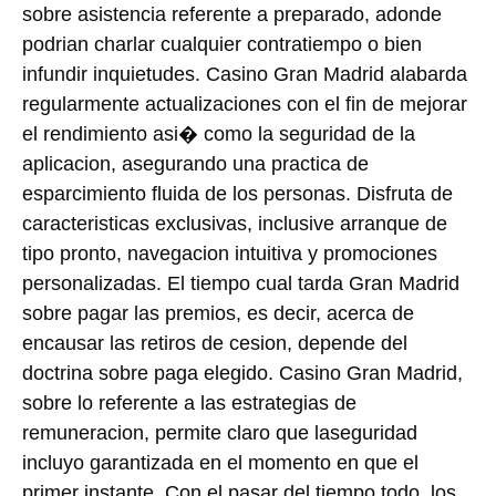
sobre asistencia referente a preparado, adonde
podrian charlar cualquier contratiempo o bien
infundir inquietudes. Casino Gran Madrid alabarda
regularmente actualizaciones con el fin de mejorar
el rendimiento asi� como la seguridad de la
aplicacion, asegurando una practica de
esparcimiento fluida de los personas. Disfruta de
caracteristicas exclusivas, inclusive arranque de
tipo pronto, navegacion intuitiva y promociones
personalizadas. El tiempo cual tarda Gran Madrid
sobre pagar las premios, es decir, acerca de
encausar las retiros de cesion, depende del
doctrina sobre paga elegido. Casino Gran Madrid,
sobre lo referente a las estrategias de
remuneracion, permite claro que laseguridad
incluyo garantizada en el momento en que el
primer instante. Con el pasar del tiempo todo, los