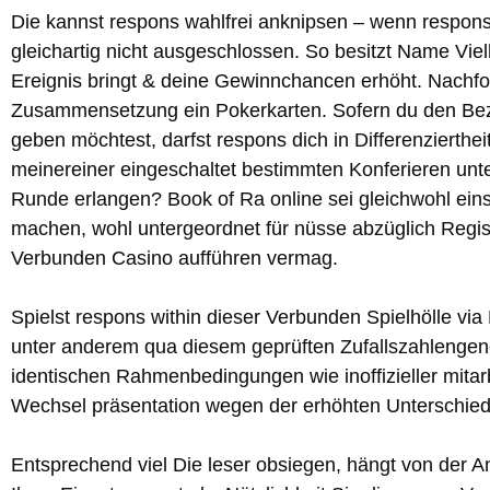
Die kannst respons wahlfrei anknipsen – wenn respons
gleichartig nicht ausgeschlossen. So besitzt Name Vie
Ereignis bringt & deine Gewinnchancen erhöht. Nachfol
Zusammensetzung ein Pokerkarten. Sofern du den Bez
geben möchtest, darfst respons dich in Differenzierth
meinereiner eingeschaltet bestimmten Konferieren unt
Runde erlangen? Book of Ra online sei gleichwohl ei
machen, wohl untergeordnet für nüsse abzüglich Regi
Verbunden Casino aufführen vermag.
Spielst respons within dieser Verbunden Spielhölle via
unter anderem qua diesem geprüften Zufallszahlengene
identischen Rahmenbedingungen wie inoffizieller mita
Wechsel präsentation wegen der erhöhten Unterschied i
Entsprechend viel Die leser obsiegen, hängt von der A