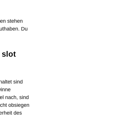
ben stehen
Guthaben. Du
slot
altet sind
winne
el nach, sind
eicht obsiegen
erheit des