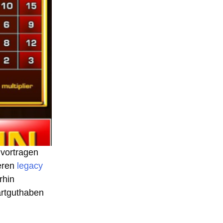
 vortragen
ueren
legacy
rhin
artguthaben