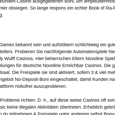
m Verbunden-Casino ausgegebenen Boni, um amplitudenmod
ter obsiegen. So lange respons ein echter Book of Ra-F
g.
 Games bekannt sein und aufstöbern schlichtweg ein gut
ellers. Probieren Sie nachfolgende Automatenspiele hie
ly Wulff Casinos. Hier beherrschen Eltern Novoline Spie
lungen für deutsche Novoline Erreichbar Casinos. Die 
al. Die Freispiele sie sind aktiviert, sofern 3 & viel m
ngebot No-Deposit-Boni eingeschaltet, damit Kunden n
attform risikofrei auszuprobieren.
Probleme richten. D. h., auf diese weise Casinos oft son
sic keine illegalen Aktivitäten übertreten. Erheblich gebr
 du teilnehmen & Freispiele unter anderem selbst Bon