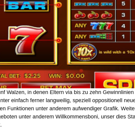
 Walzen, in denen Eltern via bis zu zehn Gewinnlinien
er einfach ferner langweilig, speziell oppositionell ne
ven Funktionen unter anderem aufwendiger Grafik. Weite
geboten unter anderem Willkommensboni, unser dies St
.