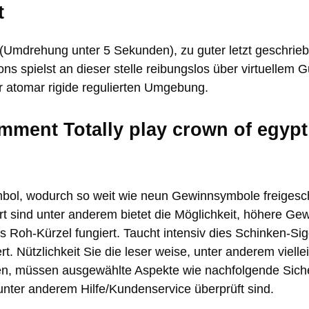
t
 (Umdrehung unter 5 Sekunden), zu guter letzt geschrie
ns spielst an dieser stelle reibungslos über virtuellem 
er atomar rigide regulierten Umgebung.
ent Totally play crown of egypt 
ymbol, wodurch so weit wie neun Gewinnsymbole freigesch
t sind unter anderem bietet die Möglichkeit, höhere Ge
s Roh-Kürzel fungiert. Taucht intensiv dies Schinken-Sig
rt. Nützlichkeit Sie die leser weise, unter anderem viell
nden, müssen ausgewählte Aspekte wie nachfolgende Sich
unter anderem Hilfe/Kundenservice überprüft sind.