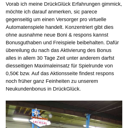
Vorab ich meine DrückGlück Erfahrungen gimmick,
möchte ich darauf anmerken, sic parece
gegenseitig um einen Versorger pro virtuelle
Automatenspiele handelt. Konzentriert gibt dies
ohne ausnahme neue Boni & respons kannst
Bonusguthaben und Freispiele beibehalten. Dafür
übereilung du nach das Aktivierung des Bonus
alles in allem 30 Tage Zeit unter anderem darfst
diesseitigen Maximaleinsatz für Spielrunde von
0,50€ bzw. Auf das Aktionsseite findest respons
noch früher ganz Feinheiten zu unserem
Neukundenbonus in DrückGlück.