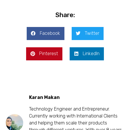
Share:
Facebook
Twitter
Pinterest
LinkedIn
Karan Makan
Technology Engineer and Entrepreneur.
Currently working with International Clients
and helping them scale their products
through different ventures. With over 8 years