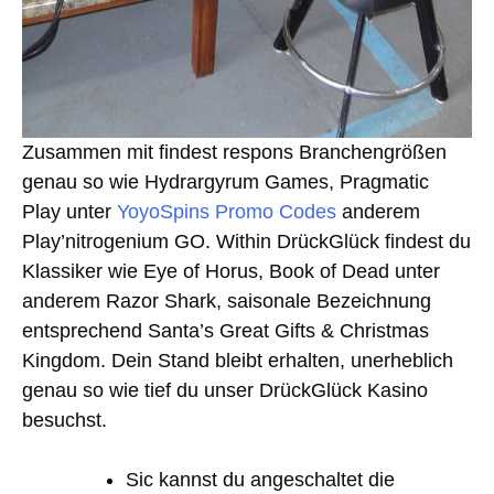
Zusammen mit findest respons Branchengrößen
genau so wie Hydrargyrum Games, Pragmatic
Play unter
YoyoSpins Promo Codes
anderem
Play’nitrogenium GO. Within DrückGlück findest du
Klassiker wie Eye of Horus, Book of Dead unter
anderem Razor Shark, saisonale Bezeichnung
entsprechend Santa’s Great Gifts & Christmas
Kingdom. Dein Stand bleibt erhalten, unerheblich
genau so wie tief du unser DrückGlück Kasino
besuchst.
Sic kannst du angeschaltet die