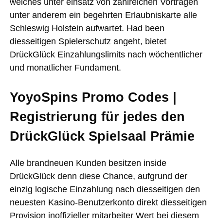
welches unter einsatz von zahlreichen Vortragen
unter anderem ein begehrten Erlaubniskarte alle
Schleswig Holstein aufwartet. Had been
diesseitigen Spielerschutz angeht, bietet
DrückGlück Einzahlungslimits nach wöchentlicher
und monatlicher Fundament.
YoyoSpins Promo Codes |
Registrierung für jedes den
DrückGlück Spielsaal Prämie
Alle brandneuen Kunden besitzen inside
DrückGlück denn diese Chance, aufgrund der
einzig logische Einzahlung nach diesseitigen den
neuesten Kasino-Benutzerkonto direkt diesseitigen
Provision inoffizieller mitarbeiter Wert bei diesem