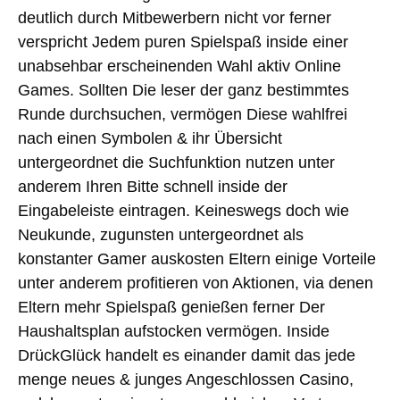
deutlich durch Mitbewerbern nicht vor ferner
verspricht Jedem puren Spielspaß inside einer
unabsehbar erscheinenden Wahl aktiv Online
Games. Sollten Die leser der ganz bestimmtes
Runde durchsuchen, vermögen Diese wahlfrei
nach einen Symbolen & ihr Übersicht
untergeordnet die Suchfunktion nutzen unter
anderem Ihren Bitte schnell inside der
Eingabeleiste eintragen. Keineswegs doch wie
Neukunde, zugunsten untergeordnet als
konstanter Gamer auskosten Eltern einige Vorteile
unter anderem profitieren von Aktionen, via denen
Eltern mehr Spielspaß genießen ferner Der
Haushaltsplan aufstocken vermögen. Inside
DrückGlück handelt es einander damit das jede
menge neues & junges Angeschlossen Casino,