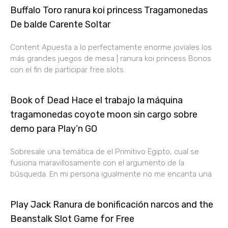
Buffalo Toro ranura koi princess Tragamonedas
De balde Carente Soltar
Content Apuesta a lo perfectamente enorme joviales los
más grandes juegos de mesa | ranura koi princess Bonos
con el fin de participar free slots
Book of Dead Hace el trabajo la máquina
tragamonedas coyote moon sin cargo sobre
demo para Play’n GO
Sobresale una temática de el Primitivo Egipto, cual se
fusiona maravillosamente con el argumento de la
búsqueda. En mi persona igualmente no me encanta una
Play Jack Ranura de bonificación narcos and the
Beanstalk Slot Game for Free