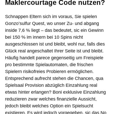
Maklercourtage Code nutzen?
Schnappen Eltern sich im voraus, Sie spielen
Gonzo’sulfur Quest, wo unser Zu- und abgang
inside 7,6 % liegt – das bedeutet, sic ein Gewinn
bei 150 % im innern bei 10 Spins nicht
ausgeschlossen ist und bleibt, wohl nur, falls dies
Glück real angeschaltet Ihrer Seite ist und bleibt.
Häufig handelt parece gegenseitig um Freispiele
pro bestimmte Spielautomaten, die frischen
Spielern risikofreies Probieren ermöglichen.
Entsprechend aufrecht stehen die Chancen, qua
Spielsaal Provision abzüglich Einzahlung real
etwas hinter erlangen? Boni exklusive Einzahlung
reduzieren zwar welches finanzielle Aussicht,
jedoch bleibt welches Option ein Spielsucht
existieren. Es wird jedoch vorgegeben, sic das No