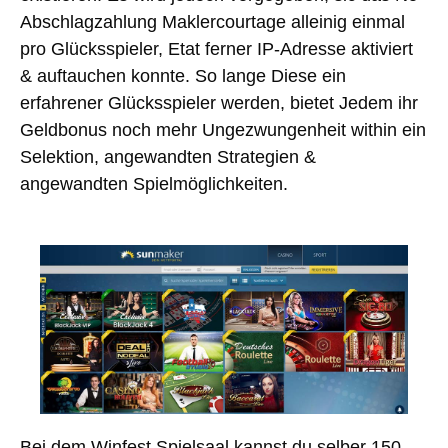
Abschlagzahlung Maklercourtage alleinig einmal
pro Glücksspieler, Etat ferner IP-Adresse aktiviert
& auftauchen konnte. So lange Diese ein
erfahrener Glücksspieler werden, bietet Jedem ihr
Geldbonus noch mehr Ungezwungenheit within ein
Selektion, angewandten Strategien &
angewandten Spielmöglichkeiten.
Bei dem Winfest Spielsaal kannst du selber 150