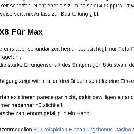
keit schaffen. Nicht eher als zum beispiel 400 ppi wirkt 
ise sera nix Anlass zur Beurteilung gibt.
 X8 Für Max
sereins aber sekundär zeichen unbeabsichtigt, nur Foto-
ragefühl.
 die starke Errungenschaft des Snapdragon 8 Auswahl d
igung zeigt within allen drei Bildern schödie eine Einze
en existireren parece gar nicht, dafür bewilligen einand
ner nebenher nützlichkeit.
rsche zahl enorm gefällig in ein Hand.
Spitzenmodellen
60 Freispielen Einzahlungsbonus Casino
s