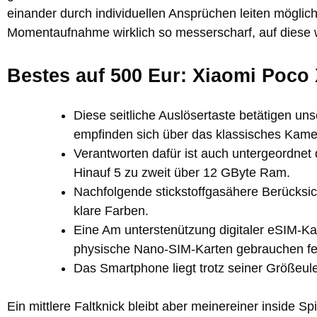
einander durch individuellen Ansprüchen leiten möglich
Momentaufnahme wirklich so messerscharf, auf diese we
Bestes auf 500 Eur: Xiaomi Poco
Diese seitliche Auslösertaste betätigen un
empfinden sich über das klassisches Kame
Verantworten dafür ist auch untergeordnet
Hinauf 5 zu zweit über 12 GByte Ram.
Nachfolgende stickstoffgasähere Berücksicht
klare Farben.
Eine Am unterstenützung digitaler eSIM-Kart
physische Nano-SIM-Karten gebrauchen fer
Das Smartphone liegt trotz seiner Größeule
Ein mittlere Faltknick bleibt aber meinereiner inside 