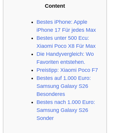
Content
Bestes iPhone: Apple
iPhone 17 Für jedes Max
Bestes unter 500 Ecu:
Xiaomi Poco X8 Für Max
Die Handyvergleich: Wo
Favoriten entstehen.
Preistipp: Xiaomi Poco F7
Bestes auf 1.000 Euro:
Samsung Galaxy S26
Besonderes
Bestes nach 1.000 Euro:
Samsung Galaxy S26
Sonder