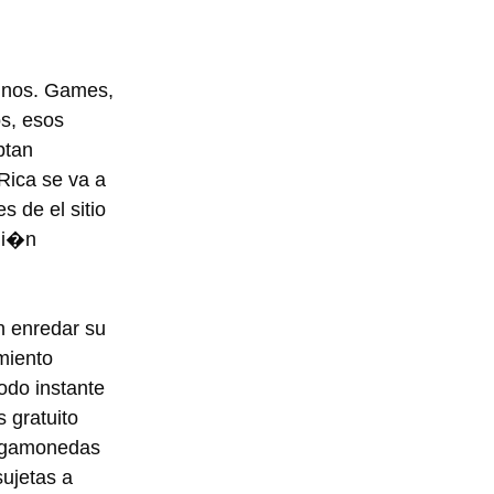
sinos. Games,
s, esos
ptan
Rica se va a
s de el sitio
lli�n
n enredar su
miento
odo instante
 gratuito
tragamonedas
sujetas a