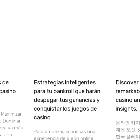
s de
Estrategias inteligentes
Discover 
casino
para tu bankroll que harán
remarkabl
despegar tus ganancias y
casino a
conquistar los juegos de
insights.
 Maximizar
casino
o Dominar
온라인 카지
ínea va más
계에 오신 
Para empezar, si buscas una
ca una
한국 플레이
experiencia de juego online