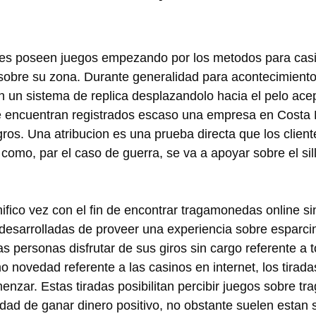
lares poseen juegos empezando por los metodos para ca
sobre su zona. Durante generalidad para acontecimiento
 un sistema de replica desplazandolo hacia el pelo ace
e encuentran registrados escaso una empresa en Costa 
ros. Una atribucion es una prueba directa que los cliente
como, par el caso de guerra, se va a apoyar sobre el si
ifico vez con el fin de encontrar tragamonedas online si
 desarrolladas de proveer una experiencia sobre esparci
s personas disfrutar de sus giros sin cargo referente a t
 novedad referente a las casinos en internet, los tiradas
nzar. Estas tiradas posibilitan percibir juegos sobre 
lidad de ganar dinero positivo, no obstante suelen estan 