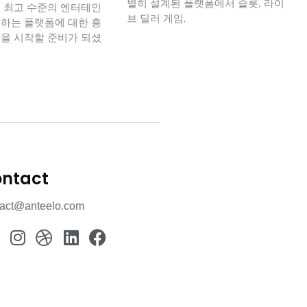
별히 설계된 플랫폼에서 슬롯, 라이
지 최고 수준의 엔터테인
브 딜러 게임,
하는 플랫폼에 대한 흥
을 시작할 준비가 되셨
ntact
tact@anteelo.com