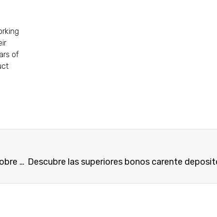
orking
ir
ars of
uct
Utilizando eso, anadimos una media de mayor sobre 110 juegos de balde cada mes