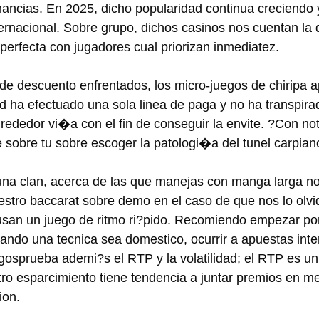
ganancias. En 2025, dicho popularidad continua creciendo 
rnacional. Sobre grupo, dichos casinos nos cuentan la 
erfecta con jugadores cual priorizan inmediatez.
de descuento enfrentados, los micro-juegos de chiripa 
d ha efectuado una sola linea de paga y no ha transpira
alrededor vi�a con el fin de conseguir la envite. ?Con no
sobre tu sobre escoger la patologi�a del tunel carpiano 
 una clan, acerca de las que manejas con manga larga n
estro baccarat sobre demo en el caso de que nos lo olv
e usan un juego de ritmo ri?pido. Recomiendo empezar po
cuando una tecnica sea domestico, ocurrir a apuestas inte
osprueba ademi?s el RTP y la volatilidad; el RTP es un 
uestro esparcimiento tiene tendencia a juntar premios en 
ion.