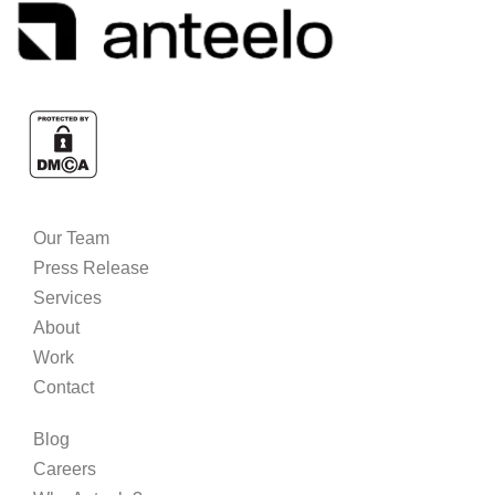
Our Team
Press Release
Services
About
Work
Contact
Blog
Careers