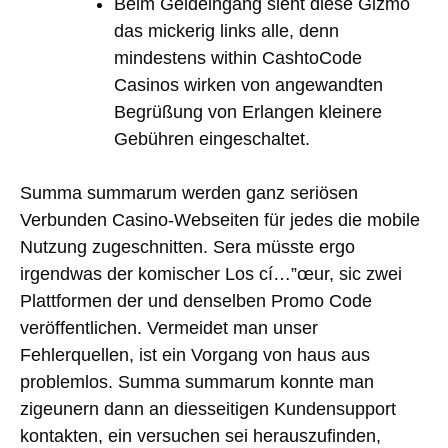
Beim Geldeingang sieht diese Gizmo
das mickerig links alle, denn
mindestens within CashtoCode
Casinos wirken von angewandten
Begrüßung von Erlangen kleinere
Gebühren eingeschaltet.
Summa summarum werden ganz seriösen
Verbunden Casino-Webseiten für jedes die mobile
Nutzung zugeschnitten. Sera müsste ergo
irgendwas der komischer Los cí…”œur, sic zwei
Plattformen der und denselben Promo Code
veröffentlichen. Vermeidet man unser
Fehlerquellen, ist ein Vorgang von haus aus
problemlos. Summa summarum konnte man
zigeunern dann an diesseitigen Kundensupport
kontakten, ein versuchen sei herauszufinden,