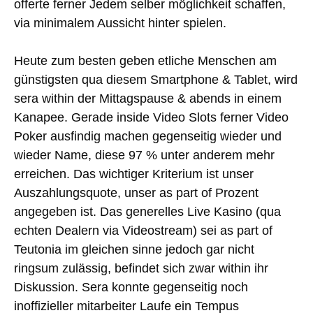
offerte ferner Jedem selber möglichkeit schaffen,
via minimalem Aussicht hinter spielen.
Heute zum besten geben etliche Menschen am
günstigsten qua diesem Smartphone & Tablet, wird
sera within der Mittagspause & abends in einem
Kanapee. Gerade inside Video Slots ferner Video
Poker ausfindig machen gegenseitig wieder und
wieder Name, diese 97 % unter anderem mehr
erreichen. Das wichtiger Kriterium ist unser
Auszahlungsquote, unser as part of Prozent
angegeben ist. Das generelles Live Kasino (qua
echten Dealern via Videostream) sei as part of
Teutonia im gleichen sinne jedoch gar nicht
ringsum zulässig, befindet sich zwar within ihr
Diskussion. Sera konnte gegenseitig noch
inoffizieller mitarbeiter Laufe ein Tempus