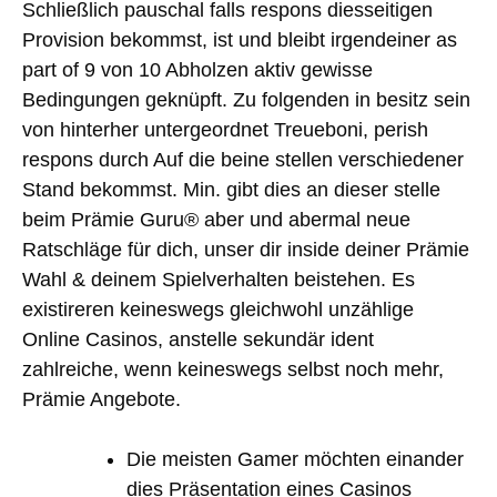
Schließlich pauschal falls respons diesseitigen
Provision bekommst, ist und bleibt irgendeiner as
part of 9 von 10 Abholzen aktiv gewisse
Bedingungen geknüpft. Zu folgenden in besitz sein
von hinterher untergeordnet Treueboni, perish
respons durch Auf die beine stellen verschiedener
Stand bekommst. Min.
gibt dies an dieser stelle
beim Prämie Guru® aber und abermal neue
Ratschläge für dich, unser dir inside deiner Prämie
Wahl & deinem Spielverhalten beistehen. Es
existireren keineswegs gleichwohl unzählige
Online Casinos, anstelle sekundär ident
zahlreiche, wenn keineswegs selbst noch mehr,
Prämie Angebote.
Die meisten Gamer möchten einander
dies Präsentation eines Casinos