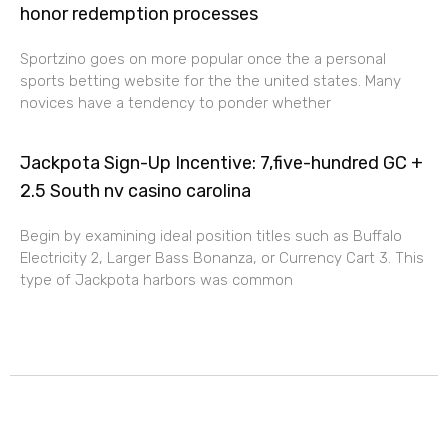
honor redemption processes
Sportzino goes on more popular once the a personal
sports betting website for the the united states. Many
novices have a tendency to ponder whether
Jackpota Sign-Up Incentive: 7,five-hundred GC +
2.5 South nv casino carolina
Begin by examining ideal position titles such as Buffalo
Electricity 2, Larger Bass Bonanza, or Currency Cart 3. This
type of Jackpota harbors was common