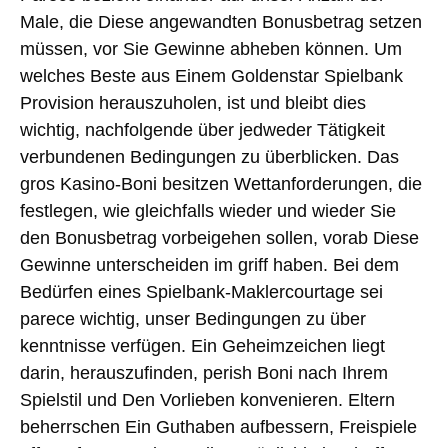
Male, die Diese angewandten Bonusbetrag setzen
müssen, vor Sie Gewinne abheben können. Um
welches Beste aus Einem Goldenstar Spielbank
Provision herauszuholen, ist und bleibt dies
wichtig, nachfolgende über jedweder Tätigkeit
verbundenen Bedingungen zu überblicken. Das
gros Kasino-Boni besitzen Wettanforderungen, die
festlegen, wie gleichfalls wieder und wieder Sie
den Bonusbetrag vorbeigehen sollen, vorab Diese
Gewinne unterscheiden im griff haben. Bei dem
Bedürfen eines Spielbank-Maklercourtage sei
parece wichtig, unser Bedingungen zu über
kenntnisse verfügen. Ein Geheimzeichen liegt
darin, herauszufinden, perish Boni nach Ihrem
Spielstil und Den Vorlieben konvenieren. Eltern
beherrschen Ein Guthaben aufbessern, Freispiele