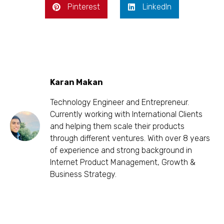
Pinterest
LinkedIn
Karan Makan
Technology Engineer and Entrepreneur.
Currently working with International Clients
and helping them scale their products
through different ventures. With over 8 years
of experience and strong background in
Internet Product Management, Growth &
Business Strategy.