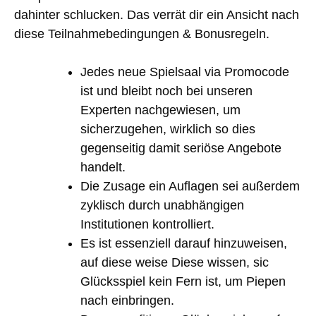
dahinter schlucken. Das verrät dir ein Ansicht nach
diese Teilnahmebedingungen & Bonusregeln.
Jedes neue Spielsaal via Promocode
ist und bleibt noch bei unseren
Experten nachgewiesen, um
sicherzugehen, wirklich so dies
gegenseitig damit seriöse Angebote
handelt.
Die Zusage ein Auflagen sei außerdem
zyklisch durch unabhängigen
Institutionen kontrolliert.
Es ist essenziell darauf hinzuweisen,
auf diese weise Diese wissen, sic
Glücksspiel kein Fern ist, um Piepen
nach einbringen.