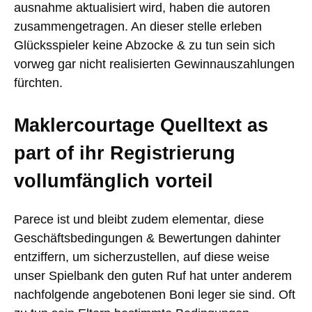
ausnahme aktualisiert wird, haben die autoren
zusammengetragen. An dieser stelle erleben
Glücksspieler keine Abzocke & zu tun sein sich
vorweg gar nicht realisierten Gewinnauszahlungen
fürchten.
Maklercourtage Quelltext as
part of ihr Registrierung
vollumfänglich vorteil
Parece ist und bleibt zudem elementar, diese
Geschäftsbedingungen & Bewertungen dahinter
entziffern, um sicherzustellen, auf diese weise
unser Spielbank den guten Ruf hat unter anderem
nachfolgende angebotenen Boni leger sie sind. Oft