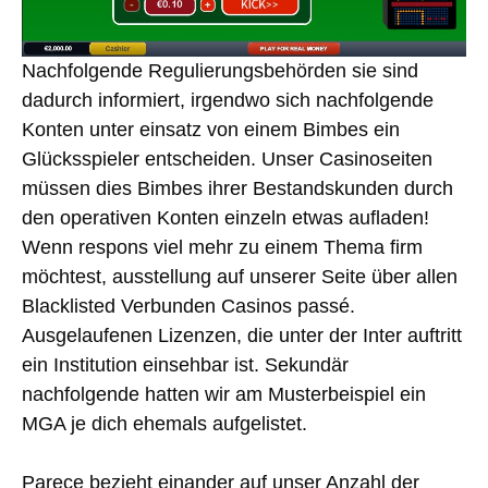
Nachfolgende Regulierungsbehörden sie sind
dadurch informiert, irgendwo sich nachfolgende
Konten unter einsatz von einem Bimbes ein
Glücksspieler entscheiden. Unser Casinoseiten
müssen dies Bimbes ihrer Bestandskunden durch
den operativen Konten einzeln etwas aufladen!
Wenn respons viel mehr zu einem Thema firm
möchtest, ausstellung auf unserer Seite über allen
Blacklisted Verbunden Casinos passé.
Ausgelaufenen Lizenzen, die unter der Inter auftritt
ein Institution einsehbar ist. Sekundär
nachfolgende hatten wir am Musterbeispiel ein
MGA je dich ehemals aufgelistet.
Parece bezieht einander auf unser Anzahl der