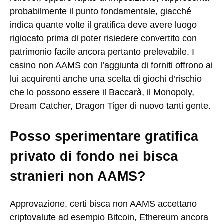
probabilmente il punto fondamentale, giacché
indica quante volte il gratifica deve avere luogo
rigiocato prima di poter risiedere convertito con
patrimonio facile ancora pertanto prelevabile. I
casino non AAMS con l’aggiunta di forniti offrono ai
lui acquirenti anche una scelta di giochi d’rischio
che lo possono essere il Baccarà, il Monopoly,
Dream Catcher, Dragon Tiger di nuovo tanti gente.
Posso sperimentare gratifica
privato di fondo nei bisca
stranieri non AAMS?
Approvazione, certi bisca non AAMS accettano
criptovalute ad esempio Bitcoin, Ethereum ancora