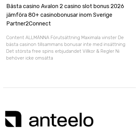
Bästa casino Avalon 2 casino slot bonus 2026
jämföra 80+ casinobonusar inom Sverige
Partner2Connect
Content ALLMÄNNA Förutsättning Maximala vinster De
bästa casinon tillsammans bonusar inte med insättning
Det största free spins erbjudandet Villkor & Regler Ni
behöver icke omsätta