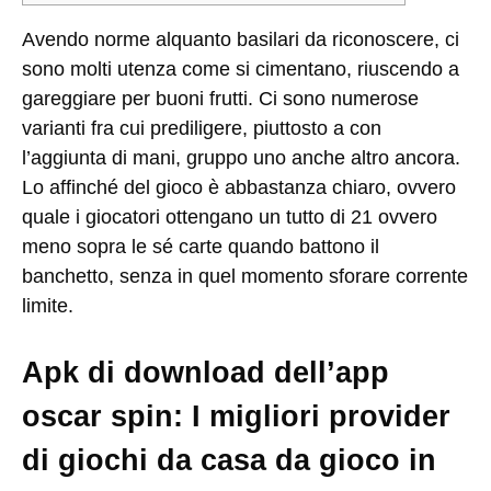
Avendo norme alquanto basilari da riconoscere, ci
sono molti utenza come si cimentano, riuscendo a
gareggiare per buoni frutti. Ci sono numerose
varianti fra cui prediligere, piuttosto a con
l’aggiunta di mani, gruppo uno anche altro ancora.
Lo affinché del gioco è abbastanza chiaro, ovvero
quale i giocatori ottengano un tutto di 21 ovvero
meno sopra le sé carte quando battono il
banchetto, senza in quel momento sforare corrente
limite.
Apk di download dell’app
oscar spin: I migliori provider
di giochi da casa da gioco in