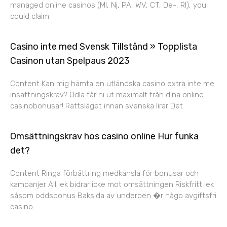
managed online casinos (MI, Nj, PA, WV, CT, De-, RI), you
could claim
Casino inte med Svensk Tillstånd » Topplista
Casinon utan Spelpaus 2023
Content Kan mig hämta en utländska casino extra inte me
insättningskrav? Odla får ni ut maximalt från dina online
casinobonusar! Rättsläget innan svenska lirar Det
Omsättningskrav hos casino online Hur funka
det?
Content Ringa förbättring medkänsla för bonusar och
kampanjer All lek bidrar icke mot omsättningen Riskfritt lek
såsom oddsbonus Baksida av underben �r någo avgiftsfri
casino