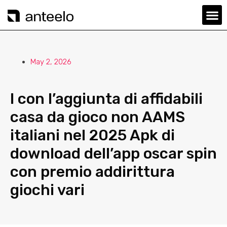
May 2, 2026
I con l’aggiunta di affidabili
casa da gioco non AAMS
italiani nel 2025 Apk di
download dell’app oscar spin
con premio addirittura
giochi vari