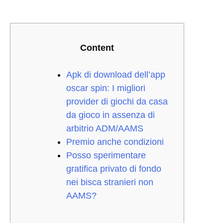
Content
Apk di download dell’app
oscar spin: I migliori
provider di giochi da casa
da gioco in assenza di
arbitrio ADM/AAMS
Premio anche condizioni
Posso sperimentare
gratifica privato di fondo
nei bisca stranieri non
AAMS?