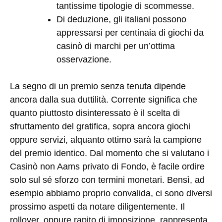
tantissime tipologie di scommesse.
Di deduzione, gli italiani possono
appressarsi per centinaia di giochi da
casinò di marchi per un’ottima
osservazione.
La segno di un premio senza tenuta dipende
ancora dalla sua duttilità. Corrente significa che
quanto piuttosto disinteressato è il scelta di
sfruttamento del gratifica, sopra ancora giochi
oppure servizi, alquanto ottimo sarà la campione
del premio identico. Dal momento che si valutano i
Casinò non Aams privato di Fondo, è facile ordire
solo sul sé sforzo con termini monetari. Bensì, ad
esempio abbiamo proprio convalida, ci sono diversi
prossimo aspetti da notare diligentemente. Il
rollover, oppure rapito di imposizione, rappresenta