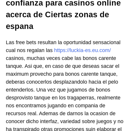
confianza para casinos online
acerca de Ciertas zonas de
espana
Las free bets resultan la oportunidad sensacional
cual nos regalan las
https://luckia-es.eu.com/
casinos, muchas veces cabe las bonos carente
tanque. Asi que, en caso de que deseas sacar el
maximum provecho para bonos carente tanque,
deberas conocerlos desplazandolo hacia el pelo
entenderlos. Una vez que jugamos de bonos
desprovisto tanque en los tragaperras, realmente
nos encontramos jugando en compania de
recursos real. Ademas de darnos la ocasion de
conocer dicho interfaz, variedad sobre juegos y no
ha transpirado otras promociones suin elaborar el