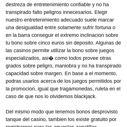
destreza de entretenimiento confiable y no ha
transpirado falto peligros innecesarios. Elegir
nuestro entretenimiento adecuado suele marcar
una desigualdad entre solamente sufrir fortuna o
en la barra conseguir el extremo inclinacion sobre
tu bono sobre cinco euros sin deposito. Algunas de
las casinos permite utilizar la bono sobre juegos
especializados, asi� como todos provee otras
grados sobre peligro, maniobra y no ha transpirado
capacidad sobre margen. En base a el momento,
podras usarlos acerca de los juegos permitidos por
la promocion, igual que tragamonedas, ruleta en el
caso de que nos lo olvidemos blackjack.
Del mismo modo que tenemos bonos desprovisto
tanque del casino, tambien los existe gratuito por