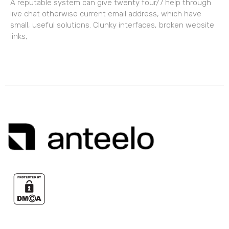
A reputable system can give twenty four/7 help through
live chat otherwise current email address, which have
small, useful solutions. Clunky interfaces, broken website
links,