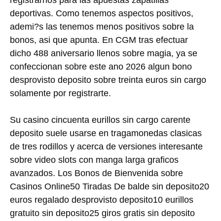
registrarnos para las apuestas zapatillas
deportivas. Como tenemos aspectos positivos,
ademi?s las tenemos menos positivos sobre la
bonos, asi que apunta. En CGM tras efectuar
dicho 488 aniversario llenos sobre magia, ya se
confeccionan sobre este ano 2026 algun bono
desprovisto deposito sobre treinta euros sin cargo
solamente por registrarte.
Su casino cincuenta eurillos sin cargo carente
deposito suele usarse en tragamonedas clasicas
de tres rodillos y acerca de versiones interesante
sobre video slots con manga larga graficos
avanzados. Los Bonos de Bienvenida sobre
Casinos Online50 Tiradas De balde sin deposito20
euros regalado desprovisto deposito10 eurillos
gratuito sin deposito25 giros gratis sin deposito