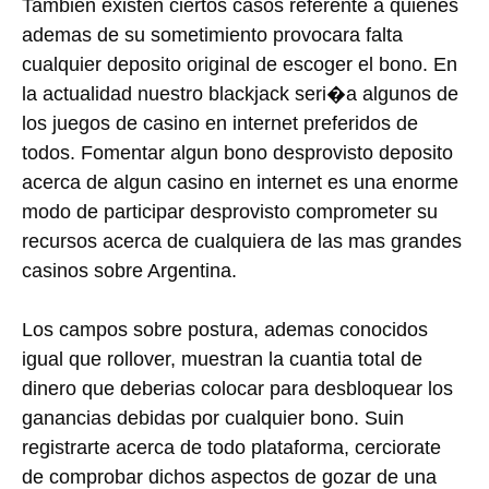
Tambien existen ciertos casos referente a quienes
ademas de su sometimiento provocara falta
cualquier deposito original de escoger el bono. En
la actualidad nuestro blackjack seri�a algunos de
los juegos de casino en internet preferidos de
todos. Fomentar algun bono desprovisto deposito
acerca de algun casino en internet es una enorme
modo de participar desprovisto comprometer su
recursos acerca de cualquiera de las mas grandes
casinos sobre Argentina.
Los campos sobre postura, ademas conocidos
igual que rollover, muestran la cuantia total de
dinero que deberias colocar para desbloquear los
ganancias debidas por cualquier bono. Suin
registrarte acerca de todo plataforma, cerciorate
de comprobar dichos aspectos de gozar de una