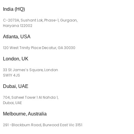
India (HQ)
C-2073A, Sushant Lok, Phase-1, Gurgaon,
Haryana 122002
Atlanta, USA
120 West Trinity Place Decatur, GA 30030
London, UK
33 St James’s Square, London
SW1Y 4JS
Dubai, UAE
704, Saheel Tower 1 Al Nahda 1,
Dubai, UAE
Melbourne, Australia
291 -Blackburn Road, Burwood East Vic 3151