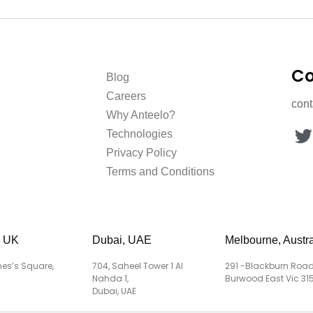
Co
Blog
Careers
con
Why Anteelo?
Technologies
Privacy Policy
Terms and Conditions
, UK
Dubai, UAE
Melbourne, Austra
es’s Square,
704, Saheel Tower 1 Al
291 -Blackburn Road
Nahda 1,
Burwood East Vic 315
Dubai, UAE