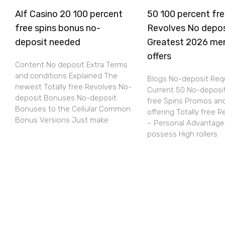
Alf Casino 20 100 percent
50 100 percent fr
free spins bonus no-
Revolves No depos
deposit needed
Greatest 2026 me
offers
Content No deposit Extra Terms
and conditions Explained The
Blogs No-deposit Req
newest Totally free Revolves No-
Current 50 No-deposit
deposit Bonuses No-deposit
free Spins Promos and
Bonuses to the Cellular Common
offering Totally free 
Bonus Versions Just make
– Personal Advantage
possess High rollers