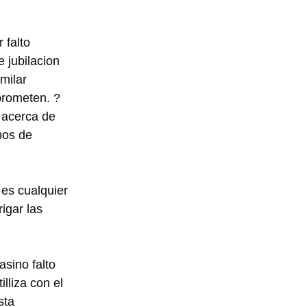
 falto
 jubilacion
milar
prometen. ?
 acerca de
pos de
es cualquier
igar las
sino falto
lliza con el
sta