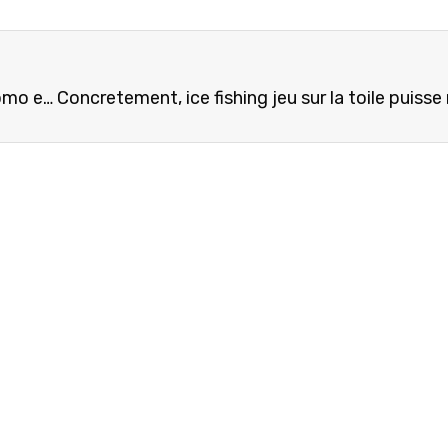
Aprovecha sus promociones exclusivas asi� como experimenta una emocion de competir con el pasar del tiempo giros de balde