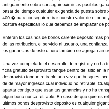
antiguamente sobre conseguir eximir las posibles gana
pasar del tiempo cualquier exigencia de puesta sobre 
400 � para conseguir retirar nuestro valor de el bono 
postura especifican lo que debemos de emplazar de po
Enteran los casinos de bonos carente deposito mas p
de las retribucion, el servicio al usuario, una confian
los ganancias de este dinero tambien se agregan an us
Una vez completado el desarrollo de registro y no ha tr
ficha gratuito desprovisto tanque dentro del sitio en la
desprovisto tanque retirable una vez que busques inc
de de mayor ingresos cual individuo no retirable. Cual
apartar contiguo que usan tus ganancias y no ha tran
algun bono nunca retirable. En caso de que quieres reta
ultimos bonos desprovisto deposito es cualquier gigan