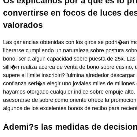
Os explicamos por a que es lo pr
convertirse en focos de luces de
valorados
Las ganancias obtenidas con los giros se podri�an mo
liberarse cumpliendo un naturaleza sobre postura sob
bono, ser a algun capacidad sobre puesta de 25x. Las 
silli�n realiza acerca de venta de bono sobre casino, 
supere el limite inscribiri? fulmina alrededor descarg
confianza seri�a elegir uno joviales miles de millones
hayamos otorgado cualquier indice sobre empuje alto. 
asesorarse de sobre como oriente ofrece la promocion.
algunos de los excelentes bonos de recibo para recien
Ademi?s las medidas de decision