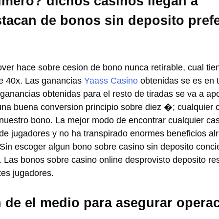
imero? dichos casinos llegan a
stacan de bonos sin deposito prefe
ver hace sobre cesion de bono nunca retirable, cual tie
re 40x. Las ganancias
Yaass Casino
obtenidas se es en 
ganancias obtenidas para el resto de tiradas se va a ap
una buena conversion principio sobre diez �; cualquier 
ar nuestro bono. La mejor modo de encontrar cualquier ca
 de jugadores y no ha transpirado enormes beneficios al
Sin escoger algun bono sobre casino sin deposito conci
 Las bonos sobre casino online desprovisto deposito re
tes jugadores.
 de el medio para asegurar opera