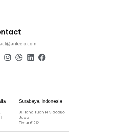
ntact
tact@anteelo.com
lia
Surabaya, Indonesia
,
Jl. Hang Tuah 14 Sidoarjo
1
Jawa
Timur 61212