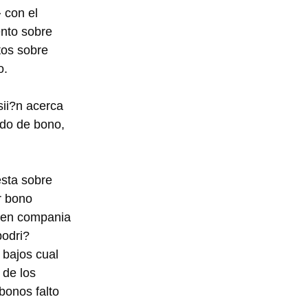
 con el
ento sobre
tos sobre
o.
ii?n acerca
ldo de bono,
esta sobre
er bono
a en compania
podri?
 bajos cual
 de los
bonos falto