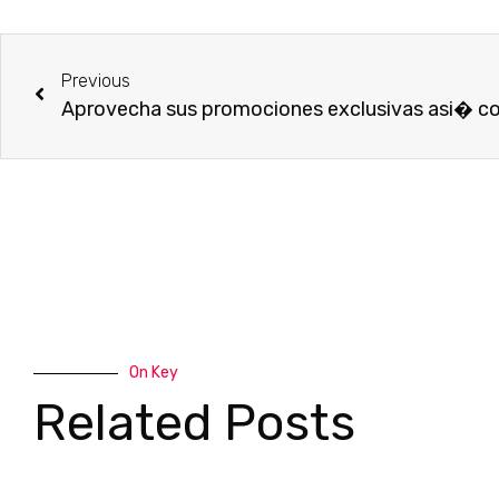
Previous
On Key
Related Posts