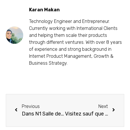
Karan Makan
Technology Engineer and Entrepreneur.
Currently working with International Clients
and helping them scale their products
through different ventures. With over 8 years
of experience and strong background in
Internet Product Management, Growth &
Business Strategy.
Previous
Next
Dans N1 Salle de jeu, l’activation ouverte chambarde l’acces aux differents bonus en france
Visitez sauf que opposez les meilleurs casinos telluriques et en ligne de france