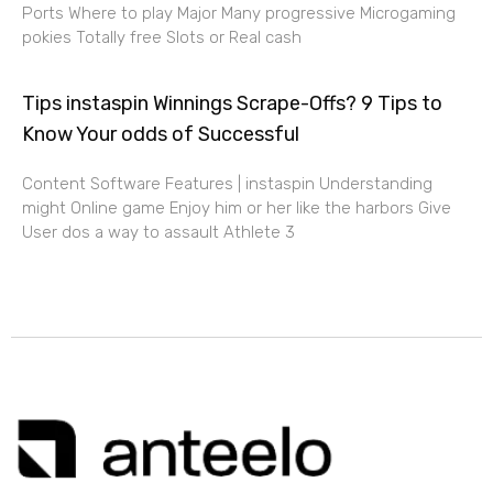
Ports Where to play Major Many progressive Microgaming
pokies Totally free Slots or Real cash
Tips instaspin Winnings Scrape-Offs? 9 Tips to
Know Your odds of Successful
Content Software Features | instaspin Understanding
might Online game Enjoy him or her like the harbors Give
User dos a way to assault Athlete 3