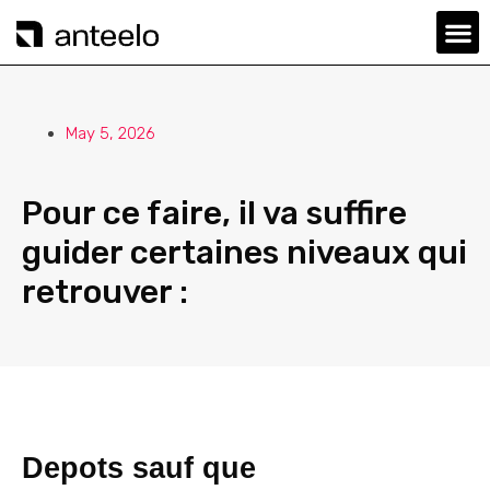
May 5, 2026
Pour ce faire, il va suffire
guider certaines niveaux qui
retrouver :
Depots sauf que