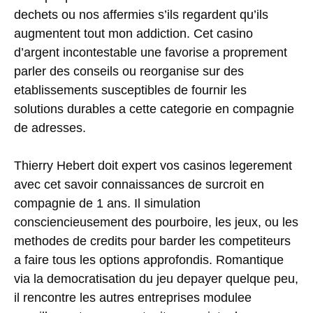
dechets ou nos affermies s’ils regardent qu’ils
augmentent tout mon addiction. Cet casino
d’argent incontestable une favorise a proprement
parler des conseils ou reorganise sur des
etablissements susceptibles de fournir les
solutions durables a cette categorie en compagnie
de adresses.
Thierry Hebert doit expert vos casinos legerement
avec cet savoir connaissances de surcroit en
compagnie de 1 ans. Il simulation
consciencieusement des pourboire, les jeux, ou les
methodes de credits pour barder les competiteurs
a faire tous les options approfondis. Romantique
via la democratisation du jeu depayer quelque peu,
il rencontre les autres entreprises modulee