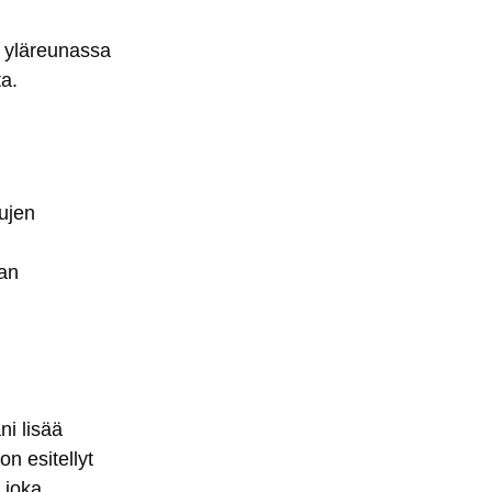
n yläreunassa
a.
tujen
aan
i lisää
n esitellyt
 joka