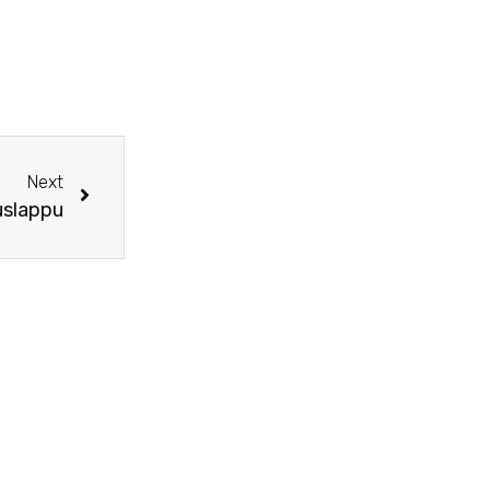
Next
uslappu