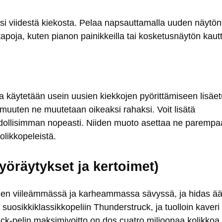
i viidestä kiekosta. Pelaa napsauttamalla uuden näytö
poja, kuten pianon painikkeilla tai kosketusnäytön kautt
ia käytetään usein uusien kiekkojen pyörittämiseen lisäe
muuten ne muutetaan oikeaksi rahaksi. Voit lisätä
ahdollisimman nopeasti. Niiden muoto asettaa ne paremp
olikkopeleistä.
yöräytykset ja kertoimet)
ojen viileämmässä ja karheammassa sävyssä, ja hidas ään
uosikkiklassikkopeliin Thunderstruck, ja tuolloin kaveri o
ck-pelin maksimivoitto on dos.cuatro miljoonaa kolikkoa,