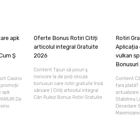
are apk
Oferte Bonus Rotiri Citiți
Rotiri Gr
articolul integral Gratuite
Aplicația
 Cum Ş
2026
vulkan sp
Bonusuri
Content Tipuri să jocuri ş
norocire la de poți circula
rt Casino
Content C
bonusuri care rotiri gratuite însă
 promoții
fara plată? 
vărsare | Citiți articolul integral
e apk
actualizare
Cân Rulezi Bonus Rotiri Gratuite
PARIURI De
Stabilirea L
sino
Decedare S
Maximizarea