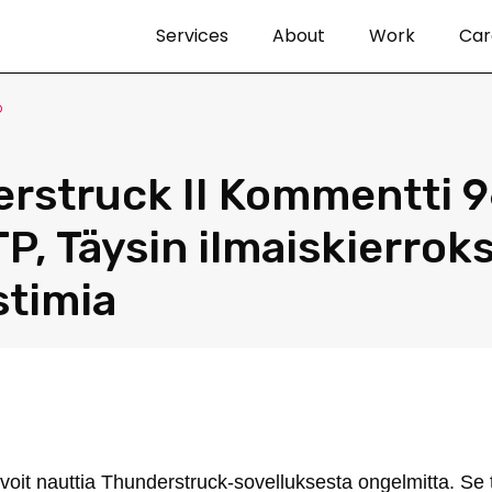
Services
About
Work
Car
6
rstruck II Kommentti 
, Täysin ilmaiskierroks
timia
, voit nauttia Thunderstruck-sovelluksesta ongelmitta. Se