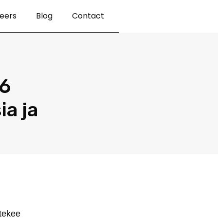
eers
Blog
Contact
96
ia ja
 tekee