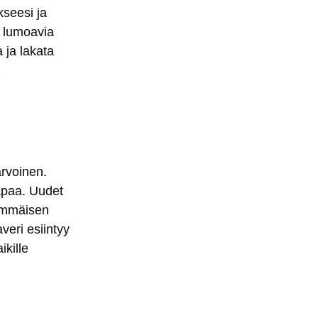
kseesi ja
at lumoavia
 ja lakata
arvoinen.
tapaa. Uudet
simmäisen
veri esiintyy
ikille