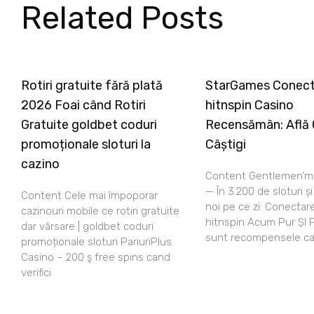
Related Posts
Rotiri gratuite fără plată
StarGames Conect
2026 Foai când Rotiri
hitnspin Casino
Gratuite goldbet coduri
Recensămân: Află
promoționale sloturi la
Câștigi
cazino
Content Gentlemen’mo
— În 3.200 de sloturi și
Content Cele mai împoporar
noi pe ce zi: Conectar
cazinouri mobile ce rotiri gratuite
hitnspin Acum Pur ȘI 
dar vărsare | goldbet coduri
sunt recompensele ca
promoționale sloturi PariuriPlus
Casino – 200 ş free spins cand
verifici