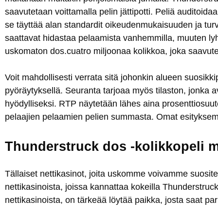
saavutetaan voittamalla pelin jättipotti. Peliä auditoida
se täyttää alan standardit oikeudenmukaisuuden ja turv
saattavat hidastaa pelaamista vanhemmilla, muuten lyh
uskomaton dos.cuatro miljoonaa kolikkoa, joka saavuteta
Voit mahdollisesti verrata sitä johonkin alueen suosikkip
pyöräytyksellä. Seuranta tarjoaa myös tilaston, jonka a
hyödylliseksi. RTP näytetään lähes aina prosenttiosuut
pelaajien pelaamien pelien summasta. Omat esityksemme a
Thunderstruck dos -kolikkopeli m
Tällaiset nettikasinot, joita uskomme voivamme suosite
nettikasinoista, joissa kannattaa kokeilla Thunderstruc
nettikasinoista, on tärkeää löytää paikka, josta saat p