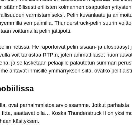
an säännöllisesti erillisten kolmannen osapuolen yritysten 
allisuuden varmistamiseksi. Pelin kuvanlaatu ja animoitu
yemmillä vempaimilla. Thunderstruck-pelin suurin voitto
an voittamalla pelin jättipotti.
eliin netissä. He raportoivat pelin sisään- ja ulospääsyt 
vulla voit tarkistaa RTP:n, joten ammattilaiset huomaava
ena, ja se lasketaan pelaajille palautetun summan perus
ntavat ihmisille ymmärryksen siitä, ovatko pelit aistilli
obiilissa
lla, ovat parhaimmistoa arvioissamme. Jotkut parhaista
k II:ta, saattavat olla… Koska Thunderstruck II on yksi m
arhaan käsityksen.