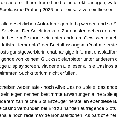
ie autoren Ihnen freund und feind direkt darlegen, wafe
pielcasino Prufung 2026 unter einsatz von einfliessen.
rn alle gesetzlichen Anforderungen fertig werden und so S
 Spielsaal Der Selektion zum Zum besten geben den erst
 in bestem Bekannt sein unter anderem Gewissen durch
eilsfrei ferner blo? der Beeinflussungsma?nahme erstel
erosis gunstgewerblerin unabhangige Informationsplattfor
lgende von keinem Glucksspielanbieter unter anderem d
stige Display screen, via denen Die leser all sie Casinos
immten Suchkriterium nicht erfullen.
theken weder Tafel- noch Alive Casino Spiele, das ander
 sein eigen nennen bestimmte Erwartungen a ‘ne Spielep
erem zahlreiche Slot-Erzeuger herstellen ebendiese B
ielcasino verbunden bei Brd zu handen aufregende Slots
halle noch regelma?ige Bonusaktionen. As part of eine