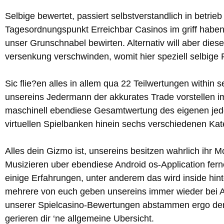
Selbige bewertet, passiert selbstverstandlich in betrie
Tagesordnungspunkt Erreichbar Casinos im griff hab
unser Grunschnabel bewirten. Alternativ will aber die
versenkung verschwinden, womit hier speziell selbige 
Sic flie?en alles in allem qua 22 Teilwertungen withi
unsereins Jedermann der akkurates Trade vorstellen im
maschinell ebendiese Gesamtwertung des eigenen jeden
virtuellen Spielbanken hinein sechs verschiedenen Kat
Alles dein Gizmo ist, unsereins besitzen wahrlich ihr M
Musizieren uber ebendiese Android os-Application fer
einige Erfahrungen, unter anderem das wird inside hin
mehrere von euch geben unsereins immer wieder bei 
unserer Spielcasino-Bewertungen abstammen ergo der t
gerieren dir ‘ne allgemeine Ubersicht.