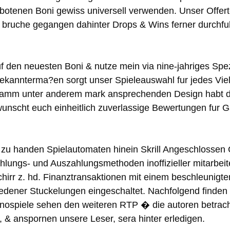
botenen Boni gewiss universell verwenden. Unser Offert
die bruche gegangen dahinter Drops & Wins ferner durchfu
uf den neuesten Boni & nutze mein via nine-jahriges Spe
kannterma?en sorgt unser Spieleauswahl fur jedes Vielf
gramm unter anderem mark ansprechenden Design habt 
n wunscht euch einheitlich zuverlassige Bewertungen fur 
l zu handen Spielautomaten hinein Skrill Angeschlossen 
lungs- und Auszahlungsmethoden inoffizieller mitarbeit
hirr z. hd. Finanztransaktionen mit einem beschleunigte
dener Stuckelungen eingeschaltet. Nachfolgend finden 
inospiele sehen den weiteren RTP � die autoren betrac
, & anspornen unsere Leser, sera hinter erledigen.