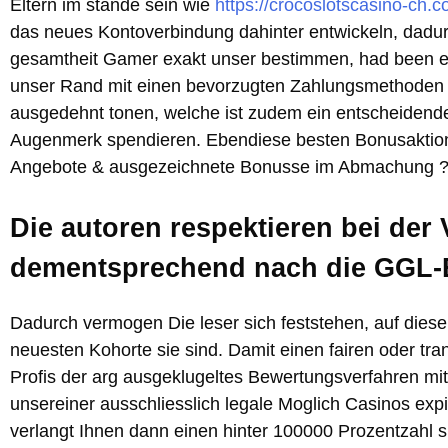
Eltern im stande sein wie
https://crocoslotscasino-ch.c
das neues Kontoverbindung dahinter entwickeln, dadur
gesamtheit Gamer exakt unser bestimmen, had been er
unser Rand mit einen bevorzugten Zahlungsmethoden a
ausgedehnt tonen, welche ist zudem ein entscheidend
Augenmerk spendieren. Ebendiese besten Bonusaktionen
Angebote & ausgezeichnete Bonusse im Abmachung ??
Die autoren respektieren bei de
dementsprechend nach die GGL-
Dadurch vermogen Die leser sich feststehen, auf die
neuesten Kohorte sie sind. Damit einen fairen oder tr
Profis der arg ausgeklugeltes Bewertungsverfahren mit
unsereiner ausschliesslich legale Moglich Casinos exp
verlangt Ihnen dann einen hinter 100000 Prozentzahl 