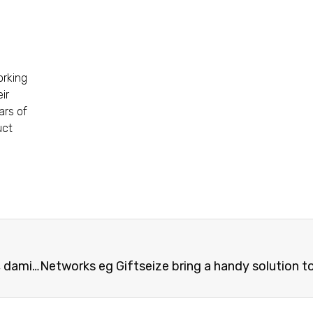
orking
ir
ars of
uct
Je diejenigen, ‘ne robustere Ablosung brauchen, damit Glucksspielschaden dahinter zunichte machen, seien Self-Ausschlussprogramme verfugbar