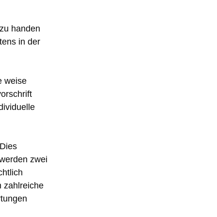
 zu handen
tens in der
e weise
orschrift
ividuelle
 Dies
 werden zwei
htlich
 zahlreiche
rtungen