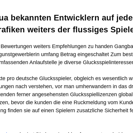
 bekannten Entwicklern auf jeden
fiken weiters der flussiges Spiel
tive Bewertungen weiters Empfehlungen zu handen Gangba
bt gunstgewerblerin umfang Betrag eingeschaltet Zum bes
mfassenden Anlaufstelle je diverse Glucksspielinteresse
kte pro deutsche Glucksspieler, obgleich es wesentlich w
kungen nach verstehen, vor man umherwandern in das dr
tenden ferner angesehensten Glucksspiellizenzen global
esitzen, bevor die kunden die eine Ruckmeldung vom Kun
 finden sie auf einen Spielern zusatzliche Sicherheit f