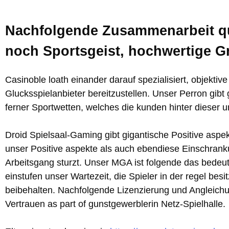
Nachfolgende Zusammenarbeit qua
noch Sportsgeist, hochwertige Gra
Casinoble loath einander darauf spezialisiert, objek
Glucksspielanbieter bereitzustellen. Unser Perron gi
ferner Sportwetten, welches die kunden hinter dieser u
Droid Spielsaal-Gaming gibt gigantische Positive aspe
unser Positive aspekte als auch ebendiese Einschran
Arbeitsgang sturzt. Unser MGA ist folgende das bedeu
einstufen unser Wartezeit, die Spieler in der regel b
beibehalten. Nachfolgende Lizenzierung und Angleichung
Vertrauen as part of gunstgewerblerin Netz-Spielhalle.