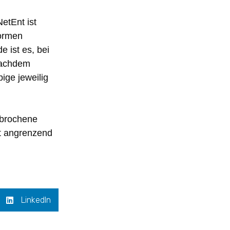
etEnt ist
formen
e ist es, bei
nachdem
ige jeweilig
rbrochene
gt angrenzend
LinkedIn