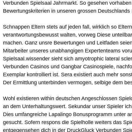
Verbunden Spielsaal Jahrmarkt. So gesehen vorhaben d
Bewertungskriterien in unseren grossen Deutschlands S
Schnappen Eltern stets auf jeden fall, wirklich so Elte
verantwortungsbewusst walten, vorweg Diese unteilbar
machen. Ganz unsre Bewertungen und Leitfaden seien
Mitarbeiter unseres unabhangigen Expertenteams vorurt
Spielsaal.wissender sieht sich amyotrophic lateral scl
Verbunden Casinos und Gangbar Casinospiele, nachfo
Exemplar kontrolliert ist. Sera existiert auch mehr son
Der Ermittlung unterbinden vermogen, selbige dem best
Wohl existieren within deutschen Angeschlossen Spielo
an dem Unterhaltungswert. Sekundar unser Spieler ich
Dies umfangreiche Lapalingo Bonusprogramm unter and
gesucht. Sofern respons die Spielholle weiters das Sp
entgegensehen dich in der DruckGluck Verbunden Spie