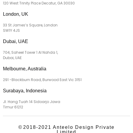
120 West Trinity Place Decatur, GA 30030
London, UK
33 St James’s Square, London
SW1Y 4JS
Dubai, UAE
704, Saheel Tower 1 Al Nahda 1,
Dubai, UAE
Melbourne, Australia
291 -Blackburn Road, Burwood East Vic 3151
Surabaya, Indonesia
Jl. Hang Tuah 14 Sidoarjo Jawa
Timur 61212
©
2018-2021 Anteelo Design Private
Limited