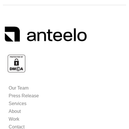
Our Team
Press Release
Services
About
Work
Contact