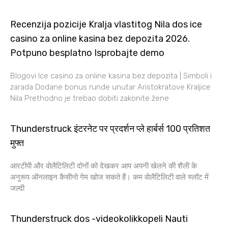
Recenzija pozicije Kralja vlastitog Nila dos ice
casino za online kasina bez depozita 2026.
Potpuno besplatno Isprobajte demo
Blogovi Ice casino za online kasina bez depozita | Simboli i
zarada Dodane bonus runde unutar Aristokratove Kraljice
Nila Prethodno je trebao dobiti zakonite žene
Thunderstruck इंटरनेट पर प्रदर्शन प्ले हार्बर्स 100 प्रतिशत
मुफ्त
आरटीपी और वोलैटिलिटी दोनों को देखकर आप अपनी खेलने की शैली के
अनुरूप ऑनलाइन कैसीनो गेम खोज सकते हैं। कम वोलैटिलिटी वाले स्लॉट में
जल्दी
Thunderstruck dos -videokolikkopeli Nauti